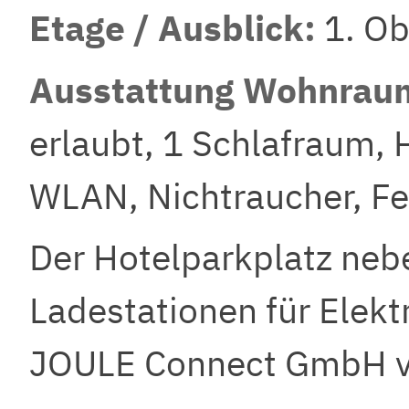
Etage / Ausblick:
1. O
Ausstattung Wohnrau
erlaubt, 1 Schlafraum,
WLAN, Nichtraucher, F
Der Hotelparkplatz nebe
Ladestationen für Elek
JOULE Connect
GmbH 