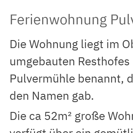
Ferienwohnung Pul
Die Wohnung liegt im O
umgebauten Resthofes u
Pulvermühle benannt, 
den Namen gab.
Die ca 52m² große Woh
verfügt über ein gemüt