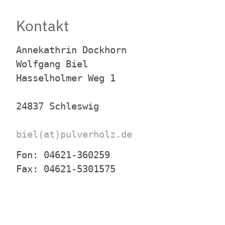
Kontakt
Annekathrin Dockhorn
W
olfgang Biel
Hasselholmer Weg 1
24837 Schleswig
biel(at)pulverholz.de
Fon: 04621-360259
Fax: 04621-5301575